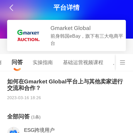
平台详情
Gmarket Global
前身韩国eBay，旗下有三大电商平
台
问答
例
实操指南
基础运营视频课程
入驻开
如何在Gmarket Global平台上与其他卖家进行
交流和合作？
2023-03-16 18:26
全部问答
(1条)
ESG跨境用户