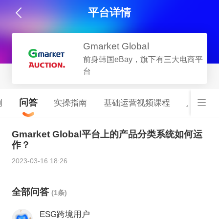
平台详情
Gmarket Global
前身韩国eBay，旗下有三大电商平
台
问答
例
实操指南
基础运营视频课程
入驻开
Gmarket Global平台上的产品分类系统如何运
作？
2023-03-16 18:26
全部问答
(1条)
ESG跨境用户