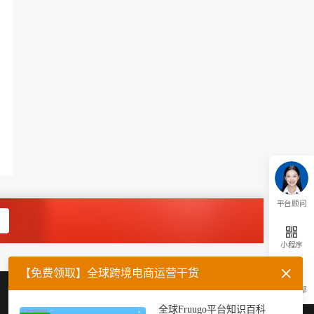
平台顾问
小程序
【免费领取】全球跨境电商运营干货
返回顶部
企业微信
官方公众号
全球Fruugo平台知识百科