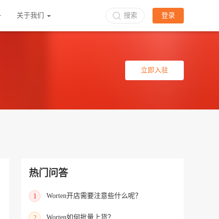
关于我们
搜索
登录
立即入驻
热门问答
Worten开店需要注意些什么呢？
1
Worten如何批量上货？
2