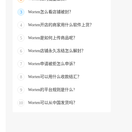
Worten怎么看店铺被封？
3
Worten开店的商家用什么软件上货？
4
Worten是如何上传商品呢？
5
Worten店铺永久冻结怎么解封？
6
Worten申请被拒怎么申诉？
7
Worten可以用什么收款结汇？
8
Worten的平台规则是什么?
9
Worten可以从中国发货吗？
10