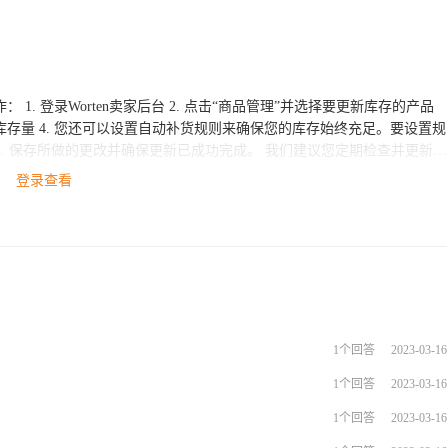
库存的产品
的库存量 4. 您还可以设置自动补货规则来确保您的库存始终充足。要设置规
更改并确保更新已成功完成。 我们建议您定期检查并更新库
如果您有任何疑问或需要进一步帮助，请联系Worten卖家支持团队。同
登录查看
能够提供全面的跨境电商服务，欢迎加入我们！
1个回答
2023-03-16
1个回答
2023-03-16
1个回答
2023-03-16