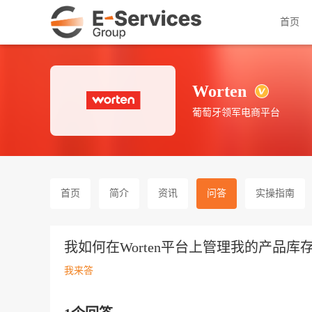
首页
Worten
葡萄牙领军电商平台
首页
简介
资讯
问答
实操指南
我如何在Worten平台上管理我的产品库
我来答