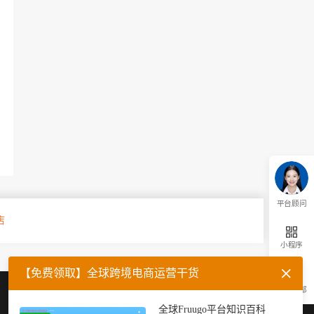
平台顾问
店
小程序
【免费领取】全球跨境电商运营干货
返回顶部
企业微信
官方公众号
全球Fruugo平台知识百科