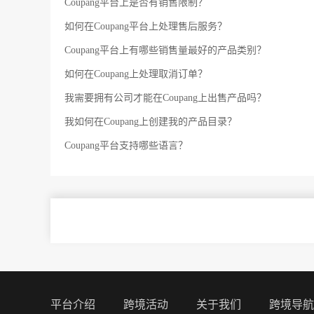
Coupang平台上是否有销售限制？
如何在Coupang平台上处理售后服务？
Coupang平台上有哪些销售量最好的产品类别？
如何在Coupang上处理取消订单？
我需要拥有公司才能在Coupang上出售产品吗？
我如何在Coupang上创建我的产品目录？
Coupang平台支持哪些语言？
C
平台介绍
跨境活动
关于我们
跨境导航