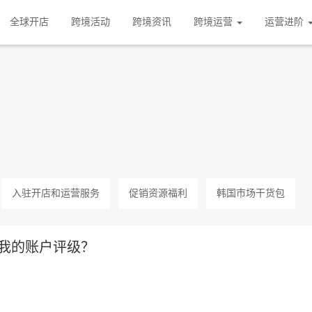
全球开店
跨境活动
跨境资讯
跨境运营
运营进阶
入驻开店和运营服务
促销资源福利
韩国市场干货包
响我的账户评级？