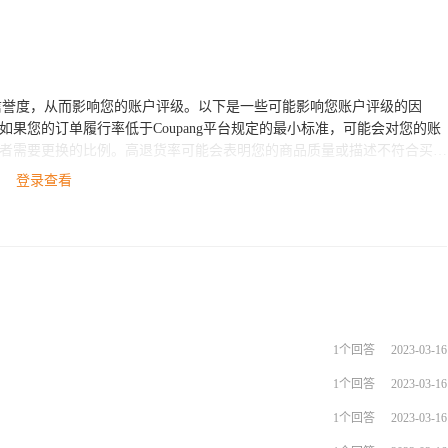
量和信誉度，从而影响您的账户评级。以下是一些可能影响您账户评级的因
登录查看
台高度重视商品展示的真
实的描述，可能会对您的账户评级产生负面影响。 5. 订单取消
评级产生负面影响。 如果您想提高自己的账户评级，
。
1个回答
2023-03-16
1个回答
2023-03-16
1个回答
2023-03-16