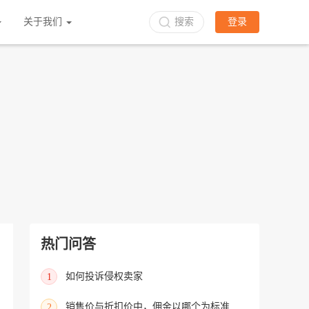
立即入驻
关于我们
搜索
登录
热门问答
如何投诉侵权卖家
1
销售价与折扣价中，佣金以哪个为标准进行收取？
2