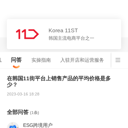
平台详情
Korea 11ST
韩国主流电商平台之一
问答
讯
实操指南
入驻开店和运营服务
韩国
在韩国11街平台上销售产品的平均价格是多
少？
2023-03-16 18:28
全部问答
(1条)
ESG跨境用户