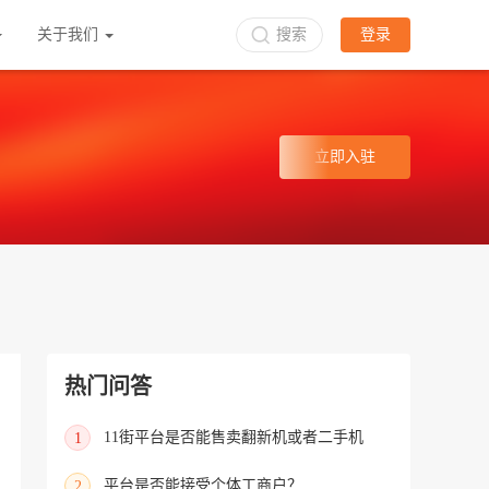
关于我们
搜索
登录
立即入驻
热门问答
11街平台是否能售卖翻新机或者二手机
1
平台是否能接受个体工商户？
2