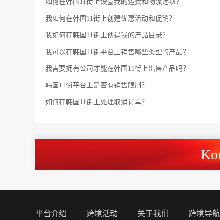
如何在韩国11街上设置我的运费和物流选项？
我如何在韩国11街上创建优惠活动和促销？
我如何在韩国11街上创建我的产品目录？
我可以在韩国11街平台上销售哪些类型的产品？
我需要拥有公司才能在韩国11街上出售产品吗？
韩国11街平台上是否有销售限制？
如何在韩国11街上处理取消订单？
K
平台介绍
跨境活动
关于我们
跨境导航