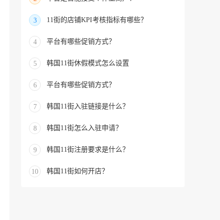
11街的店铺KPI考核指标有哪些？
3
平台有哪些促销方式？
4
韩国11街休假模式怎么设置
5
平台有哪些促销方式？
6
韩国11街入驻链接是什么？
7
韩国11街怎么入驻申请？
8
韩国11街注册要求是什么？
9
韩国11街如何开店？
10