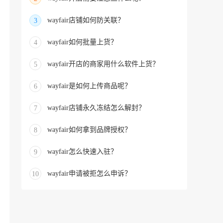
wayfair店铺如何防关联？
3
wayfair如何批量上货？
4
wayfair开店的商家用什么软件上货？
5
wayfair是如何上传商品呢？
6
wayfair店铺永久冻结怎么解封？
7
wayfair如何拿到品牌授权？
8
wayfair怎么快速入驻？
9
wayfair申请被拒怎么申诉？
10