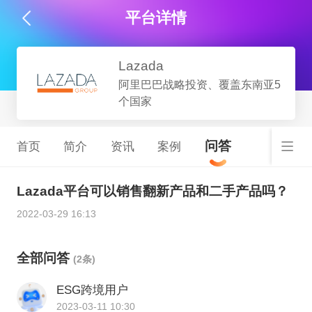
平台详情
Lazada
阿里巴巴战略投资、覆盖东南亚5
个国家
问答
首页
简介
资讯
案例
Lazada平台可以销售翻新产品和二手产品吗？
2022-03-29 16:13
全部问答
(2条)
ESG跨境用户
2023-03-11 10:30