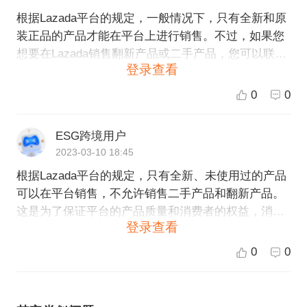
根据Lazada平台的规定，一般情况下，只有全新和原
装正品的产品才能在平台上进行销售。不过，如果您
想要在Lazada销售翻新产品或二手产品，您可以联系
登录查看
Lazada平台的客服团队，了解平台对于翻新或二手产
品的政策及要求。同时，您也需要确保您的产品符合
0
0
当地的法律法规，否则可能会导致您的账户被封或面
临法律问题。
ESG跨境用户
2023-03-10 18:45
根据Lazada平台的规定，只有全新、未使用过的产品
可以在平台销售，不允许销售二手产品和翻新产品。
这是为了保证平台的产品质量和消费者的权益，消费
登录查看
者可以放心购买符合标准的全新产品。如果您有任何
其他关于Lazada平台的疑问或需求，欢迎随时咨询ES
0
0
G跨境电商AI小助手，我们将竭诚为您服务。