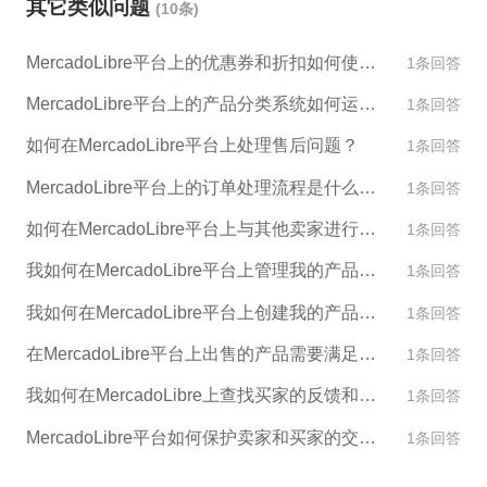
其它类似问题
(10条)
果您认为店铺封禁是不合理的，您可以向平台提出申
诉并提供相关证据。此外，为了避免店铺被封，建议
MercadoLibre平台上的优惠券和折扣如何使用？
1条回答
您合法经营，遵守平台的规定，并保持良好的商家信
誉。
MercadoLibre平台上的产品分类系统如何运作？
1条回答
如何在MercadoLibre平台上处理售后问题？
1条回答
MercadoLibre平台上的订单处理流程是什么样的？
1条回答
如何在MercadoLibre平台上与其他卖家进行交流和合作？
1条回答
我如何在MercadoLibre平台上管理我的产品库存？
1条回答
我如何在MercadoLibre平台上创建我的产品描述和图片？
1条回答
在MercadoLibre平台上出售的产品需要满足哪些标准？
1条回答
我如何在MercadoLibre上查找买家的反馈和评论？
1条回答
MercadoLibre平台如何保护卖家和买家的交易安全？
1条回答