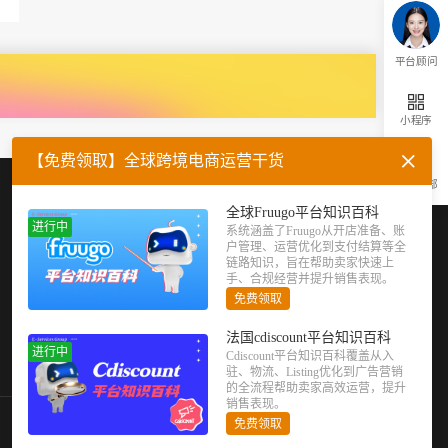
平台顾问
小程序
【免费领取】全球跨境电商运营干货
返回顶部
企业微信
官方公众号
全球Fruugo平台知识百科
进行中
系统涵盖了Fruugo从开店准备、账
户管理、运营优化到支付结算等全
链路知识，旨在帮助卖家快速上
手、合规经营并提升销售表现。
免费领取
法国cdiscount平台知识百科
进行中
Cdiscount平台知识百科覆盖从入
驻、物流、Listing优化到广告营销
的全流程帮助卖家高效运营，提升
销售表现。
免费领取