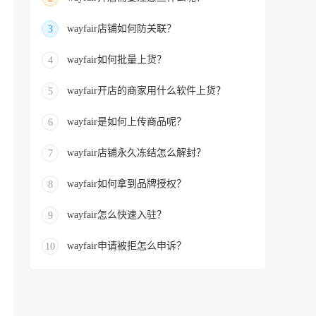
wayfair店铺如何防关联？
3
wayfair如何批量上货？
4
wayfair开店的商家用什么软件上货？
5
wayfair是如何上传商品呢？
6
wayfair店铺永久冻结怎么解封？
7
wayfair如何拿到品牌授权？
8
wayfair怎么快速入驻？
9
wayfair申请被拒怎么申诉？
10