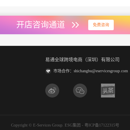
开店咨询通道
免费咨询
易通全球跨境电商（深圳）有限公司
市场合作：shichangbu@eservicesgroup.com
Copyright © E-Services Group. ESG集团 -
粤ICP备17122315号