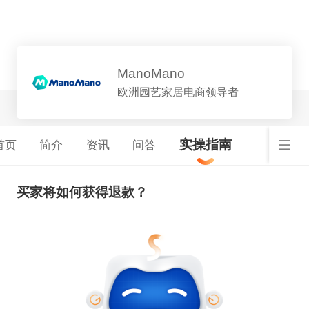
平台详情
ManoMano
欧洲园艺家居电商领导者
实操指南
首页
简介
资讯
问答
买家将如何获得退款？