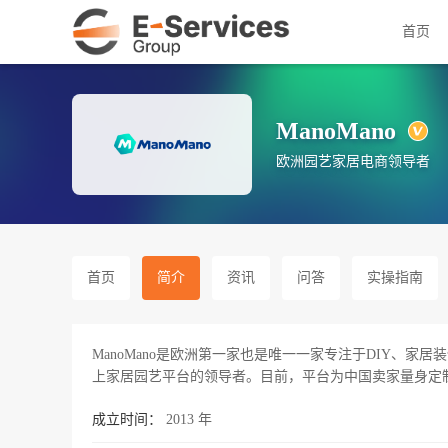
首页
ManoMano
欧洲园艺家居电商领导者
首页
简介
资讯
问答
实操指南
ManoMano是欧洲第一家也是唯一一家专注于DIY、家
上家居园艺平台的领导者。目前，平台为中国卖家量身定制了专属物
成立时间：
2013 年