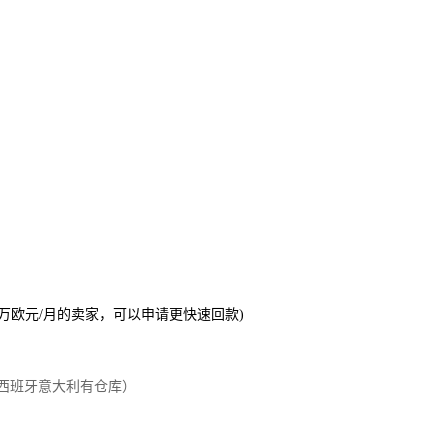
1万欧元/月的卖家，可以申请更快速回款)
在法国西班牙意大利有仓库）