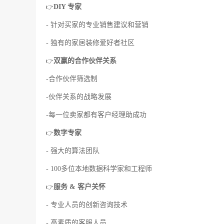
DIY 专家
👉
- 针对买家的专业销售建议和营销
- 独有的家居装修爱好者社区
双赢的合作伙伴关系
👉
-合作伙伴筛选制
-伙伴关系的战略发展
-每一位卖家都有客户经理助成功
数字专家
👉
- 强大的算法团队
- 100多位本地数据科学家和工程师
服务 & 客户关怀
👉
- 专业人员的创新咨询技术
- 高素质的客服人员