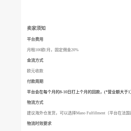
卖家须知
平台费用
月租100欧/月，固定佣金20%
金流方式
欧元收款
付款周期
平台会在每个月的8-10日打上个月的回款，(*营业额大于
物流方式
建议海外仓发货，可以选择Mano Fulfillment（平台
物流时效要求