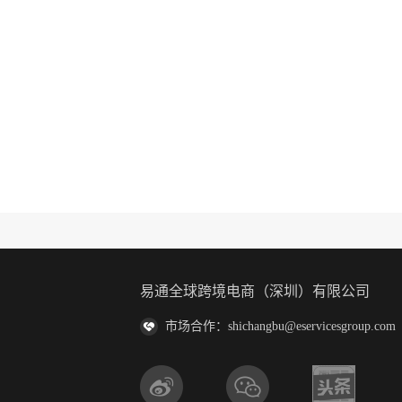
易通全球跨境电商（深圳）有限公司
市场合作：shichangbu@eservicesgroup.com