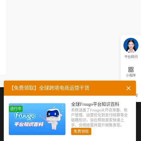
平台顾问
小程序
【免费领取】全球跨境电商运营干货
返回顶部
企业微信
官方公众号
全球Fruugo平台知识百科
进行中
系统涵盖了Fruugo从开店准备、账
户管理、运营优化到支付结算等全
链路知识，旨在帮助卖家快速上
手、合规经营并提升销售表现。
免费领取