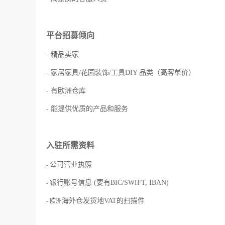
平台招募倾向
- 精品卖家
- 家居家具/花园装饰/工具DIY 品类（高客单价）
- 有欧洲仓库
- 能提供优质的产品和服务
入驻所需资料
公司营业执照
-
银行账号信息 (要有BIC/SWIFT, IBAN)
-
海外仓发货地VAT的扫描件
- 欧洲