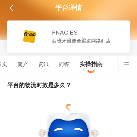
平台详情
FNAC.ES
西班牙最佳全渠道网络商店
实操指南
首页
简介
资讯
问答
平台的物流时效是多久？