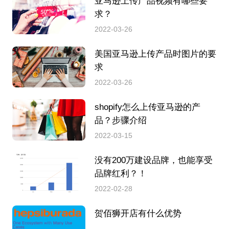
亚马逊上传产品视频有哪些要
求？
2022-03-26
美国亚马逊上传产品时图片的要
求
2022-03-26
shopify怎么上传亚马逊的产
品？步骤介绍
2022-03-15
没有200万建设品牌，也能享受
品牌红利？！
2022-02-28
贺佰狮开店有什么优势