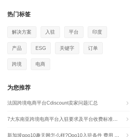
热门标签
解决方案
入驻
平台
印度
产品
ESG
关键字
订单
跨境
电商
为您推荐
法国跨境电商平台Cdiscount卖家问题汇总
7大东南亚跨境电商平台入驻要求及平台收费标准对比
新加坡qoo10趣天网怎么样?Qoo10入驻条件 费用 物流及结款详解