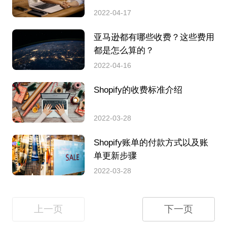
2022-04-17
亚马逊都有哪些收费？这些费用
都是怎么算的？
2022-04-16
Shopify的收费标准介绍
2022-03-28
Shopify账单的付款方式以及账
单更新步骤
2022-03-28
上一页
下一页