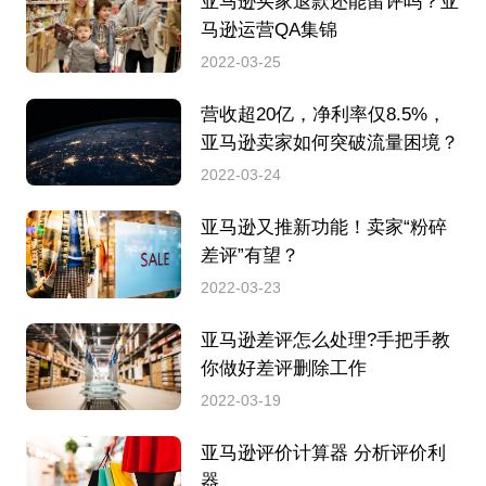
亚马逊买家退款还能留评吗？亚
马逊运营QA集锦
2022-03-25
营收超20亿，净利率仅8.5%，
亚马逊卖家如何突破流量困境？
2022-03-24
亚马逊又推新功能！卖家“粉碎
差评”有望？
2022-03-23
亚马逊差评怎么处理?手把手教
你做好差评删除工作
2022-03-19
亚马逊评价计算器 分析评价利
器