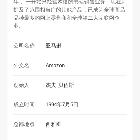
年， 一开始只经营网络的书籍销售业务，现在则
扩及了范围相当广的其他产品，已成为全球商品
品种最多的网上零售商和全球第二大互联网企
业。
公司名称
亚马逊
外文名
Amazon
创始人
杰夫·贝佐斯
成立时间
1994年7月5日
总部地点
西雅图