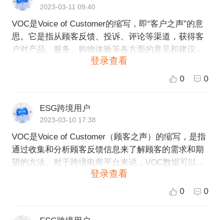
2023-03-11 09:40
VOC是Voice of Customer的缩写，即“客户之声”的意
思。它是指从顾客反馈、投诉、评论等渠道，获得客
户对产品、服务、购物体验等各方面的意见和建议，
登录查看
以帮助企业改进和优化产品和服务。 亚马逊的VOC
（Voice of Customer）是通过亚马逊平台上的卖家反
0
0
馈中心，向卖家提供他们的产品和服务在亚马逊市场
上的表现和表现，有助于卖家了解他们的客户对于他
ESG跨境用户
们的产品质量、价格、物流运作等的反应和满意度。
2023-03-10 17:38
这些信息也可以帮助卖家改进他们的产品和服务，提
VOC是Voice of Customer（顾客之声）的缩写，是指
高客户满意度，同时增强他们的品牌声誉。
通过收集和分析顾客反馈信息来了解顾客的需求和期
望的方法。对于跨境电商平台来说，VOC数据可以帮
登录查看
助平台了解用户的需求和问题，并进行改进。 亚马逊
VOC是亚马逊提供的一种买家体验状况明细报告，可
0
0
以显示买家在购物过程中遇到的问题、建议和反馈信
息。通过分析VOC数据，卖家可以做出改进，提高产