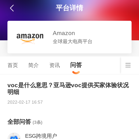
平台详情
Amazon
全球最大电商平台
问答
首页
简介
资讯
voc是什么意思？亚马逊voc提供买家体验状况
明细
2022-02-17 16:57
全部问答
(3条)
ESG跨境用户