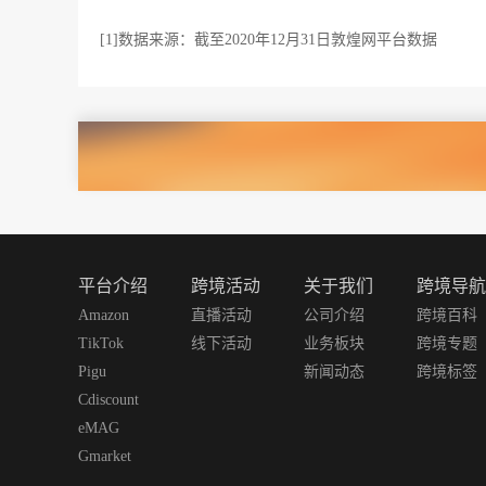
[1]数据来源：截至2020年12月31日敦煌网平台数据
平台介绍
跨境活动
关于我们
跨境导航
Amazon
直播活动
公司介绍
跨境百科
TikTok
线下活动
业务板块
跨境专题
Pigu
新闻动态
跨境标签
Cdiscount
eMAG
Gmarket