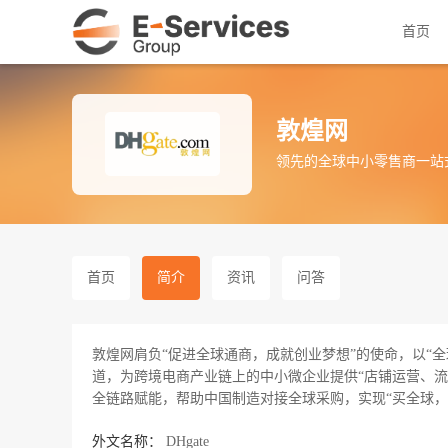
首页
敦煌网
领先的全球中小零售商一站
首页
简介
资讯
问答
敦煌网肩负“促进全球通商，成就创业梦想”的使命，以“全
道，为跨境电商产业链上的中小微企业提供“店铺运营、
全链路赋能，帮助中国制造对接全球采购，实现“买全球，
外文名称：
DHgate