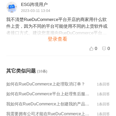
ESG跨境用户
2023-03-11 13:04
我不清楚RueDuCommerce平台开店的商家用什么软
件上货，因为不同的平台可能使用不同的上货软件或
者接口方式。建议您直接向RueDuCommerce平台客
登录查看
服咨询，以获取更准确的答案。如果您需要帮助选择
跨境电商平台或提供平台运营服务，请联系ESG跨
0
0
境，我们将尽力为您提供帮助。
其它类似问题
(10条)
如何在RueDuCommerce上处理取消订单？
1条回答
如何在RueDuCommerce平台上处理售后服务？
1条回答
我如何在RueDuCommerce上创建我的产品目录？
1条回答
我需要拥有公司才能在RueDuCommerce上出售产品吗？
1条回答