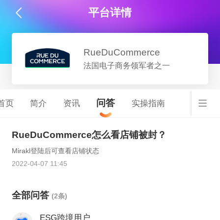
平台详情
RueDuCommerce
法国电子商务领军者之一
问答
首页
简介
资讯
实操指南
RueDuCommerce怎么看店铺被封？
Mirakl登陆后可查看店铺状态
2022-04-07 11:45
全部问答
(2条)
ESG跨境用户