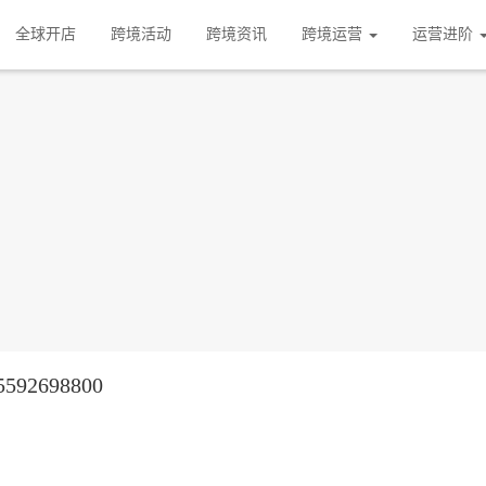
全球开店
跨境活动
跨境资讯
跨境运营
运营进阶
92698800