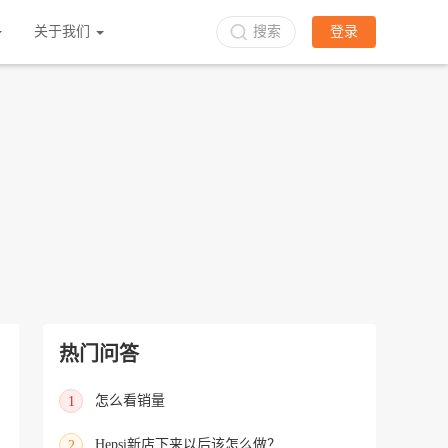
立即入驻
关于我们
搜索
登录
热门问答
怎么看销量
1
Hepsi新店下来以后该怎么做？
2