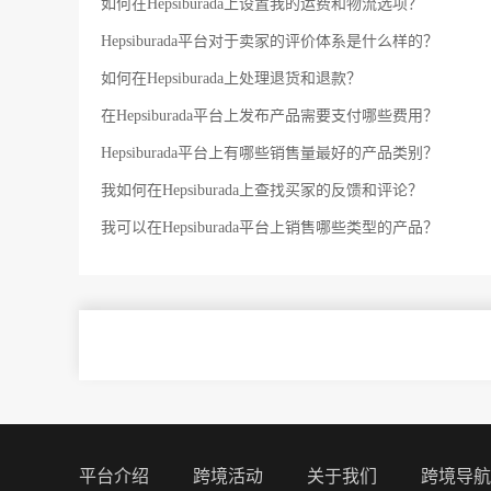
如何在Hepsiburada上设置我的运费和物流选项？
Hepsiburada平台对于卖家的评价体系是什么样的？
如何在Hepsiburada上处理退货和退款？
在Hepsiburada平台上发布产品需要支付哪些费用？
Hepsiburada平台上有哪些销售量最好的产品类别？
我如何在Hepsiburada上查找买家的反馈和评论？
我可以在Hepsiburada平台上销售哪些类型的产品？
平台介绍
跨境活动
关于我们
跨境导航