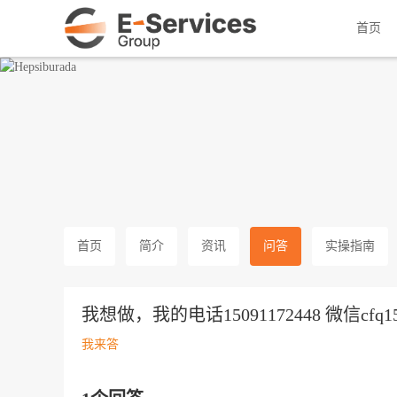
土耳其国民级电商门户
首页
首页
简介
资讯
问答
实操指南
我想做，我的电话15091172448 微信cfq155
我来答