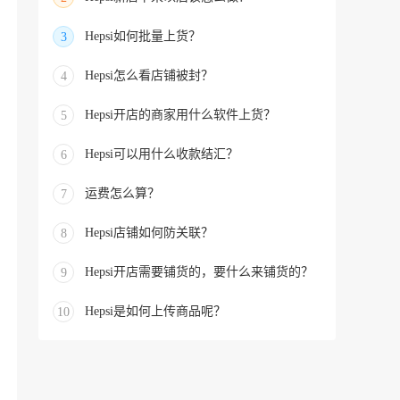
Hepsi如何批量上货？
3
Hepsi怎么看店铺被封？
4
Hepsi开店的商家用什么软件上货？
5
Hepsi可以用什么收款结汇？
6
运费怎么算？
7
Hepsi店铺如何防关联？
8
Hepsi开店需要铺货的，要什么来铺货的？
9
Hepsi是如何上传商品呢？
10