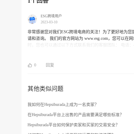
1个回答
ESG跨境用户
2023-03-10
非常感谢您对我们ESG跨境电商的关注！为了更好地为
请和咨询。 我们的官方网站为 www.esg.com，您可以在网站上了解我们的平台特点、服务内容、入驻流程以及其他相关信息。同
时，您也可以通过以下方式联系我们的客服团队： 电话：400-123-4567（工作日 9:00-18:00） 微信客服：添加微信公众号“ESG跨境
电商”并留言 我们的专业团队将在收到您的咨询后第一时间为您解答疑问并提供详细的服务建议。感谢您选择ESG跨境电商，期待
我们可以成为您在跨境电商领域的得力合作伙伴！
0
回复
其他类似问题
我如何在Hepsiburada上成为一名卖家？
在Hepsiburada平台上出售的产品需要满足哪些标准？
Hepsiburada平台如何保护卖家和买家的交易安全？