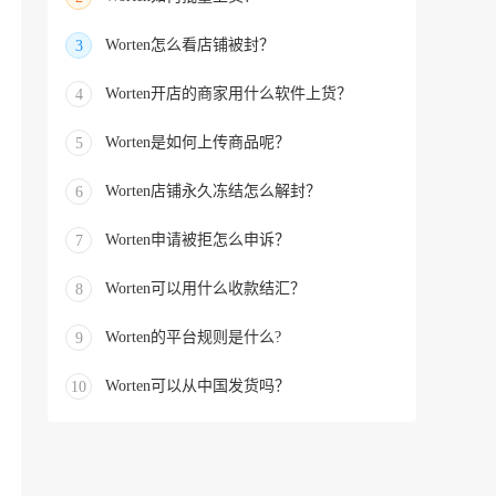
Worten怎么看店铺被封？
3
Worten开店的商家用什么软件上货？
4
Worten是如何上传商品呢？
5
Worten店铺永久冻结怎么解封？
6
Worten申请被拒怎么申诉？
7
Worten可以用什么收款结汇？
8
Worten的平台规则是什么?
9
Worten可以从中国发货吗？
10