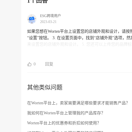
1个回答
ESG跨境用户
2023-03-21
如果您想在Worten平台上设置您的店铺外观和设计，请按照以下步骤操作： 1. 登录到您的Worten卖
“设置”按钮。 3. 在设置页面中，找到“店铺外观”选项，然后点击它。 4. 在“店铺外观”页面中，您可以选择不同的主题、颜色和字体
来设置您的店铺外观和设计。 5. 您还可以上传您的品牌标识和背景图片来个性化您的店铺。 6. 在完成所有外观和设计设置后，记
得点击“保存”按钮。 请注意：为了确保您的店铺外观和设计符合Worten平台的规定，请参考平台上的规定和指南。如果您遇到任何
问题或需要进一步帮助，请联系Worten平台的客户支持部
0
回复
其他类似问题
在Worten平台上，卖家需要满足哪些要求才能销售产品？
我如何在Worten平台上管理我的产品库存？
Worten平台上的优惠券和折扣如何使用？