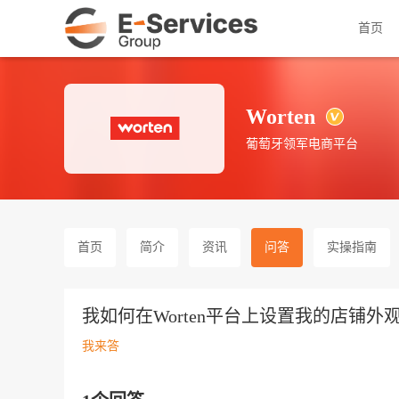
首页
Worten
葡萄牙领军电商平台
首页
简介
资讯
问答
实操指南
我如何在Worten平台上设置我的店铺外
我来答