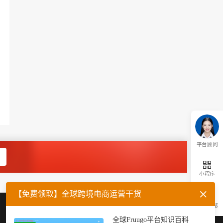
平台顾问
小程序
【免费领取】全球跨境电商运营干货
返回顶部
企业微信
官方公众号
全球Fruugo平台知识百科