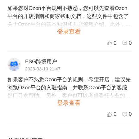
如果您对Ozon平台规则不熟悉，您可以先查看Ozon
平台的开店指南和商家帮助文档，这些文件中包含了
关于Ozon平台的基本知识和开店流程介绍。此外，您
登录查看
也可以联系Ozon平台客服人员，他们会为您详细介绍
平台规则和开店流程，并帮助您顺利开店。如果您需
0
0
要更专业的服务，ESG跨境电商可以为您提供全方位
的跨境电商服务，包括平台入驻、店铺搭建、产品推
ESG跨境用户
广、订单管理等服务。我们拥有一支经验丰富的团
2023-03-10 21:47
队，可以帮助您在Ozon平台上开设属于自己的在线商
如果客户不熟悉Ozon平台的规则，希望开店，建议先
店，并提供深度的运营支持，让您的店铺更好的发展
浏览Ozon平台的入驻指南，并联系Ozon平台的客服
壮大。
部门寻求帮助。 另外，客户也可以考虑委托专业的跨
登录查看
境电商服务公司如ESG跨境来提供开店、运营等相关
服务。ESG跨境可以协助客户快速入驻Ozon，了解平
0
0
台规则并优化店铺运营，提升销售业绩。