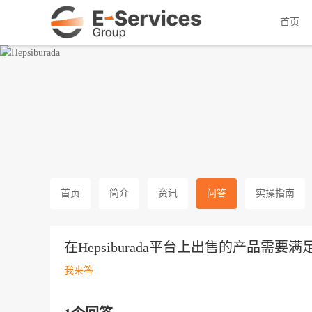
土耳其国民级电商门户
首页
首页
简介
资讯
问答
实操指南
在Hepsiburada平台上出售的产品需要
我来答