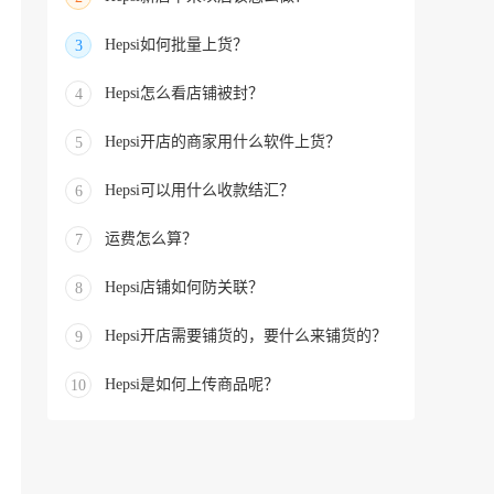
Hepsi如何批量上货？
3
Hepsi怎么看店铺被封？
4
Hepsi开店的商家用什么软件上货？
5
Hepsi可以用什么收款结汇？
6
运费怎么算？
7
Hepsi店铺如何防关联？
8
Hepsi开店需要铺货的，要什么来铺货的？
9
Hepsi是如何上传商品呢？
10