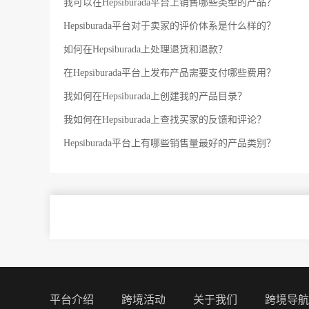
我可以在Hepsiburada平台上销售哪些类型的产品？
Hepsiburada平台对于卖家的评价体系是什么样的？
如何在Hepsiburada上处理退货和退款？
在Hepsiburada平台上发布产品需要支付哪些费用？
我如何在Hepsiburada上创建我的产品目录？
我如何在Hepsiburada上查找买家的反馈和评论？
Hepsiburada平台上有哪些销售量最好的产品类别？
平台介绍
跨境活动
关于我们
跨境导航