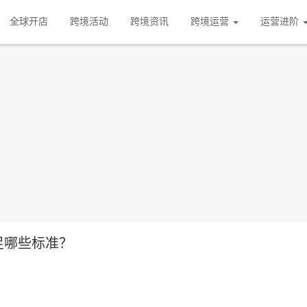
全球开店
跨境活动
跨境资讯
跨境运营
运营进阶
满足哪些标准？