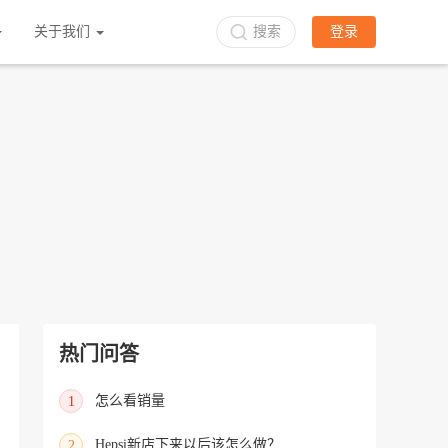
立即入驻
关于我们
搜索
登录
热门问答
怎么看销量
1
Hepsi新店下来以后该怎么做？
2