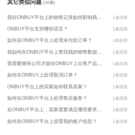
其它类似问题
(10条)
询和服务。
我在ONBUY平台上的销售记录如何影响我的账户评级？
1条回答
ONBUY平台支持哪些语言？
1条回答
如何在ONBUY平台上处理未付款订单？
1条回答
我如何在ONBUY平台上查找我的销售数据和报告？
1条回答
我需要拥有公司才能在ONBUY上出售产品吗？
1条回答
如何在ONBUY上处理取消订单？
1条回答
ONBUY平台上的买家如何联系卖家？
1条回答
如何在ONBUY平台上处理售后服务？
1条回答
在ONBUY平台上，卖家需要满足哪些要求才能销售产品？
1条回答
如何在ONBUY平台上设置我的账户信息？
1条回答