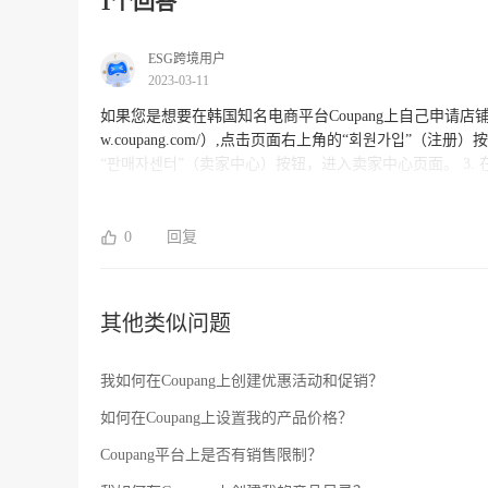
1个回答
ESG跨境用户
2023-03-11
如果您是想要在韩国知名电商平台Coupang上自己申请店铺，可以按照以下步骤进行操作： 1
w.coupang.com/）,点击页面右上角的“회원가입”（注
“판매자센터”（卖家中心）按钮，进入卖家中心页面。 3.
铺信息以及商品信息，并上传相关证明材料（例如公司注册证明
审核，审核合格后将即可开展店铺营业。 作为一家专业的跨境电商服务公司，ESG跨境拥有丰富的跨境电商经验和资源优势，可以
为您提供全方位的跨境电商服务，包括平台入驻、店铺营
0
回复
其他类似问题
我如何在Coupang上创建优惠活动和促销？
如何在Coupang上设置我的产品价格？
Coupang平台上是否有销售限制？