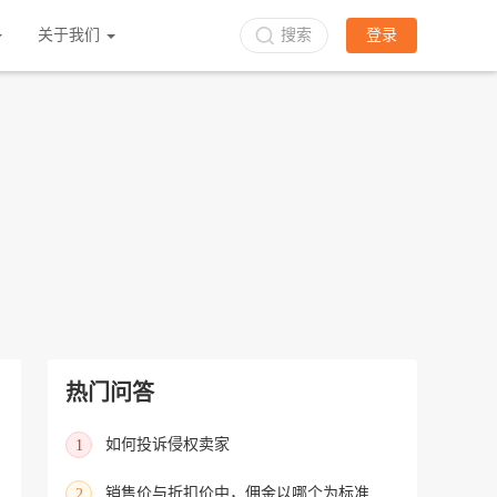
立即入驻
关于我们
搜索
登录
热门问答
如何投诉侵权卖家
1
销售价与折扣价中，佣金以哪个为标准进行收取？
2