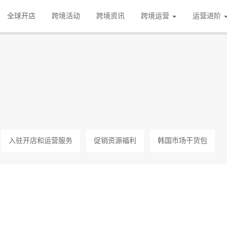
全球开店
跨境活动
跨境资讯
跨境运营
运营进阶
入驻开店和运营服务
促销资源福利
韩国市场干货包