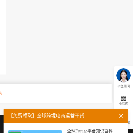
平台顾问
店
小程序
【免费领取】全球跨境电商运营干货
返回顶部
企业微信
官方公众号
全球Fruugo平台知识百科