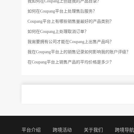
我如何在Coupang上创建我的产品目录？
如何在Coupang平台上处理售后服务？
Coupang平台上有哪些销售量最好的产品类别？
如何在Coupang上处理取消订单？
我需要拥有公司才能在Coupang上出售产品吗？
我在Coupang平台上的销售记录如何影响我的账户评级？
在Coupang平台上销售产品的平均价格是多少？
C
平台介绍
跨境活动
关于我们
跨境导航