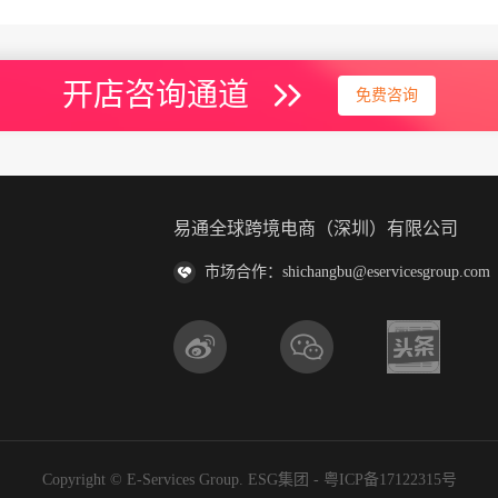
开店咨询通道
免费咨询
易通全球跨境电商（深圳）有限公司
市场合作：shichangbu@eservicesgroup.com
Copyright © E-Services Group. ESG集团 -
粤ICP备17122315号