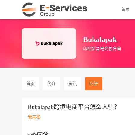
首页
Bukalapak
印尼新晋电商独角兽
首页
简介
资讯
问答
Bukalapak跨境电商平台怎么入驻？
我来答