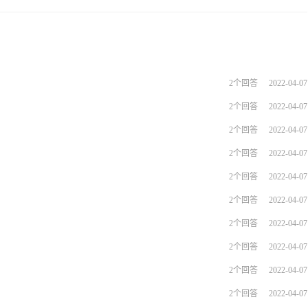
2个回答
2022-04-07
2个回答
2022-04-07
2个回答
2022-04-07
2个回答
2022-04-07
2个回答
2022-04-07
2个回答
2022-04-07
2个回答
2022-04-07
2个回答
2022-04-07
2个回答
2022-04-07
2个回答
2022-04-07