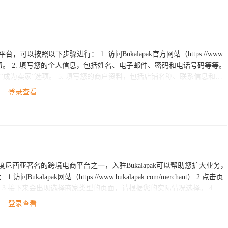
访问Bukalapak官方网站（https://www.
号码等等。
登录查看
助。另外，如果您有兴趣在跨境电商领域开展业务，ESG跨境电商可以为您提
伙伴！
印度尼西亚著名的跨境电商平台之一，入驻Bukalapak可以帮助您扩大业务，
.点击页
完
在以上步骤中遇到了问题，或者需要更多
登录查看
欢迎随时联系我们的客服，我们将竭诚为您服务！