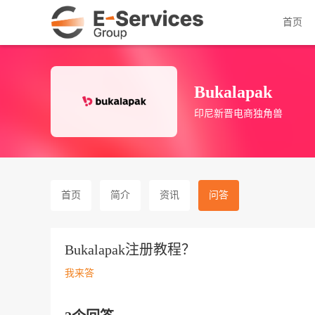
首页
Bukalapak
印尼新晋电商独角兽
首页
简介
资讯
问答
Bukalapak注册教程？
我来答