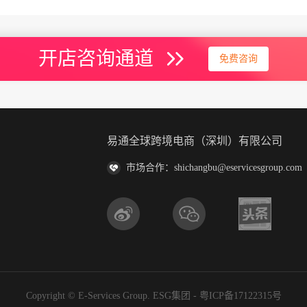
开店咨询通道
免费咨询
易通全球跨境电商（深圳）有限公司
市场合作：shichangbu@eservicesgroup.com
Copyright © E-Services Group. ESG集团 -
粤ICP备17122315号