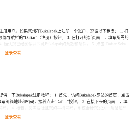
用户。如果您想在Bukalapak上注册一个账户，遵循以下步骤： 1. 打
/）。 2. 点击顶部导航栏的“Daftar”（注册）按钮。 3. 在打开的新页面上，填写所需的
经阅读并同意Bukalapak的条款和条件。 5. 点击“Daftar Sekara
成以上步骤后，您现在可以使用Bukalapak
登录查看
求您提供身份证明文件和其他文件以验证您的身份。
 1. 首先，访问Bukalapak网站的首页，点击
送一条验证码短
登录查看
者也可以在平台上开设自己的店铺进行销售。 希望这个注册教程对您有所帮助。如果您还有其他问题，欢迎随时向我提问。