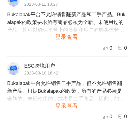
2023-03-11 10:27
Bukalapak平台不允许销售翻新产品和二手产品。Buk
alapak的政策要求所有商品必须为全新、未使用过的
产品。这可以确保平台上的质量和用户的购买体验。
登录查看
如果您想在Bukalapak上销售产品，您需要确保您的
商品符合Bukalapak的政策。
0
0
ESG跨境用户
2023-03-10 18:42
Bukalapak平台允许销售二手产品，但不允许销售翻
新产品。根据Bukalapak的政策，所有的产品必须是
全新的、未经使用的，或者是二手商品。因此，如果
登录查看
您计划在Bukalapak平台上销售二手商品，请确保清
楚地标记它们的实际状况，遵守平台的规定，并提供
0
0
尽可能详细的商品描述。