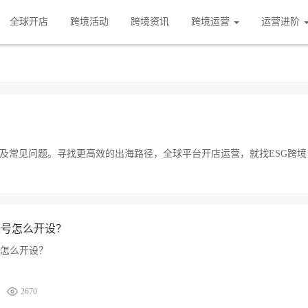
全球开店
跨境活动
跨境资讯
跨境运营
运营进阶
内容及常见问题。寻找更高效的出海路径，全球平台开店运营，就找ESG跨境
账号怎么开设？
号怎么开设？
2670