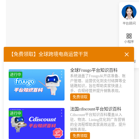
平台顾问
小程序
【免费领取】全球跨境电商运营干货
返回顶部
全球Fruugo平台知识百科
进行中
系统涵盖了Fruugo从开店准备、账
户管理、运营优化到支付结算等全
链路知识，旨在帮助卖家快速上
手、合规经营并提升销售表现。
免费领取
法国cdiscount平台知识百科
进行中
Cdiscount平台知识百科覆盖从入
驻、物流、Listing优化到广告营销
的全流程帮助卖家高效运营，提升
销售表现。
免费领取