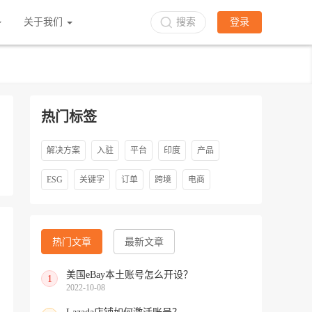
关于我们
搜索
登录
热门标签
解决方案
入驻
平台
印度
产品
ESG
关键字
订单
跨境
电商
热门文章
最新文章
美国eBay本土账号怎么开设？
1
2022-10-08