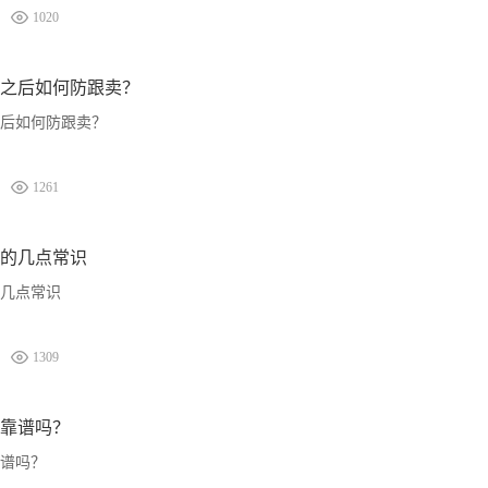
1020
之后如何防跟卖？
后如何防跟卖？
1261
的几点常识
几点常识
1309
靠谱吗？
谱吗？