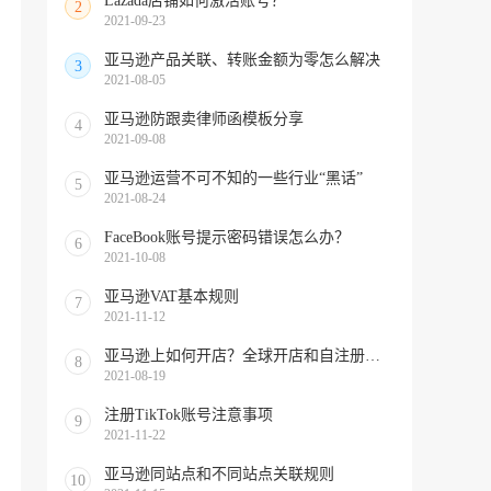
Lazada店铺如何激活账号？
2
2021-09-23
亚马逊产品关联、转账金额为零怎么解决
3
2021-08-05
亚马逊防跟卖律师函模板分享
4
2021-09-08
亚马逊运营不可不知的一些行业“黑话”
5
2021-08-24
FaceBook账号提示密码错误怎么办？
6
2021-10-08
亚马逊VAT基本规则
7
2021-11-12
亚马逊上如何开店？全球开店和自注册知多少
8
2021-08-19
注册TikTok账号注意事项
9
2021-11-22
亚马逊同站点和不同站点关联规则
10