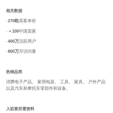
相关数据
270欧
高客单价
-
＜100
中国卖家
-
400万
活跃用户
-
800万
月访问量
-
热销品类
消费电子产品、 家用电器、 工具、 家具、 户外产品
以及汽车和摩托车零部件和设备。
入驻要所需资料