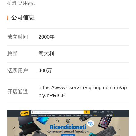
护理类用品。
公司信息
成立时间
2000年
总部
意大利
活跃用户
400万
https://www.eservicesgroup.com.cn/ap
开店通道
ply/ePRICE