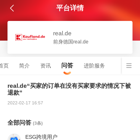
平台详情
real.de
前身德国real.de
问答
首页
简介
资讯
进阶服务
real.de“买家的订单在没有买家要求的情况下被
退款”
2022-02-17 16:57
全部问答
(3条)
ESG跨境用户