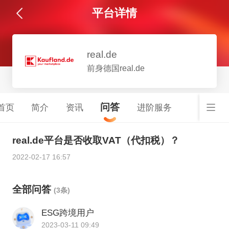
平台详情
real.de
前身德国real.de
问答
首页
简介
资讯
进阶服务
real.de平台是否收取VAT（代扣税）？
2022-02-17 16:57
全部问答
(3条)
ESG跨境用户
2023-03-11 09:49