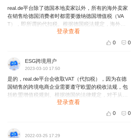
real.de平台除了德国本地卖家以外，所有的海外卖家
在销售给德国消费者时都需要缴纳德国增值税（VA
T），即所谓的代扣税。根据德国税法规定，海外卖
登录查看
家在销售商品或服务给德国消费者时，需收取19%的
增值税，并交由平台代扣，并在年终申报缴税。所
0
0
以，如果您作为海外卖家想要在real.de平台上销售商
品，就需要考虑这项增值税的成本。
ESG跨境用户
2023-03-10 17:50
是的，real.de平台会收取VAT（代扣税），因为在德
国销售的跨境电商企业需要遵守欧盟的税收法规，包
括欧盟增值税规则。根据德国的法律规定，对于从德
登录查看
国继续运往其他欧盟成员国的商品销售，德国的增值
税率适用，当然也包括在德国境内销售的商品。 因
0
0
此，如果您通过ESG跨境让您的商品在real.de平台上
销售，实付总价中将包括增值税（VAT）税费。
2022-03-25 17:29