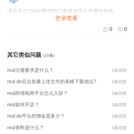
满足平台"DSM“模式的订单是由平台代缴代扣的
登录查看
0
0
其它类似问题
(10条)
real注册要求是什么？
2条回答
real.de后台批量上传文件的表格下载地址?
2条回答
real跨境电商平台怎么入驻？
3条回答
real如何开店？
3条回答
real.de平台的佣金是多少？
3条回答
real资料是什么？
3条回答