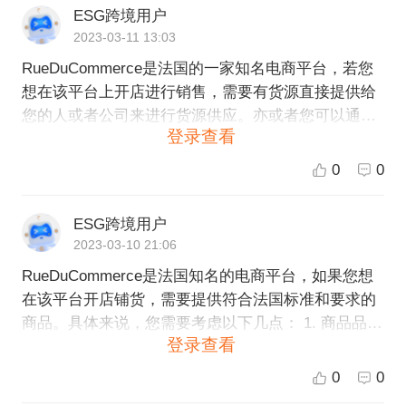
ESG跨境用户
2023-03-11 13:03
RueDuCommerce是法国的一家知名电商平台，若您
想在该平台上开店进行销售，需要有货源直接提供给
您的人或者公司来进行货源供应。亦或者您可以通过
登录查看
一些跨境电商平台提供的批发或者货源供应服务来找
到合适的货源。如果您对跨境电商平台有更多的疑问
0
0
或者需要更专业的帮助，ESG跨境电商可以为您提供
相关的咨询服务。
ESG跨境用户
2023-03-10 21:06
RueDuCommerce是法国知名的电商平台，如果您想
在该平台开店铺货，需要提供符合法国标准和要求的
商品。具体来说，您需要考虑以下几点： 1. 商品品
登录查看
质：在RueDuCommerce上销售商品必须符合欧盟的
法规和标准，确保商品的品质安全。 2. 商品包装：您
0
0
需要保证商品包装完好，可以安全地运输到货，避免