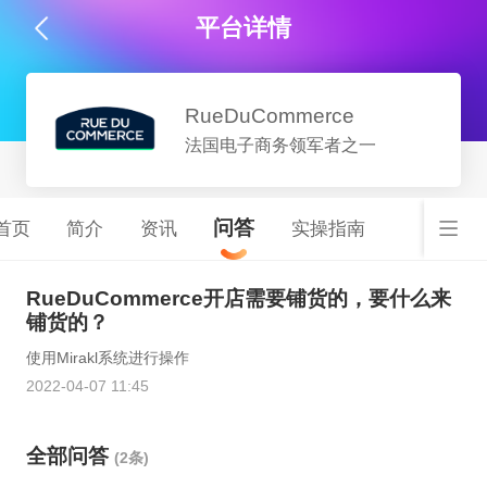
平台详情
RueDuCommerce
法国电子商务领军者之一
问答
首页
简介
资讯
实操指南
RueDuCommerce开店需要铺货的，要什么来
铺货的？
使用Mirakl系统进行操作
2022-04-07 11:45
全部问答
(2条)