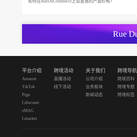
如何在RueDuCommerce上设置我的产品价格？
Rue 
平台介绍
跨境活动
关于我们
跨境导航
Amazon
直播活动
公司介绍
跨境百科
TikTok
线下活动
业务板块
跨境专题
Pigu
新闻动态
跨境标签
Cdiscount
eMAG
Gmarket