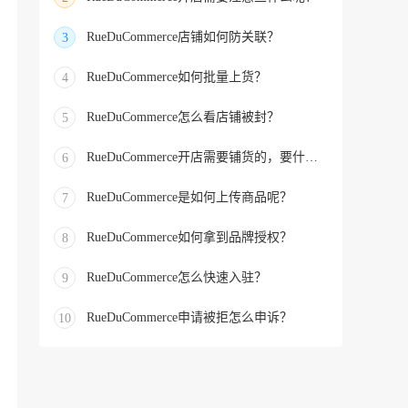
RueDuCommerce店铺如何防关联？
3
RueDuCommerce如何批量上货？
4
RueDuCommerce怎么看店铺被封？
5
RueDuCommerce开店需要铺货的，要什么来铺货的？
6
RueDuCommerce是如何上传商品呢？
7
RueDuCommerce如何拿到品牌授权？
8
RueDuCommerce怎么快速入驻？
9
RueDuCommerce申请被拒怎么申诉？
10