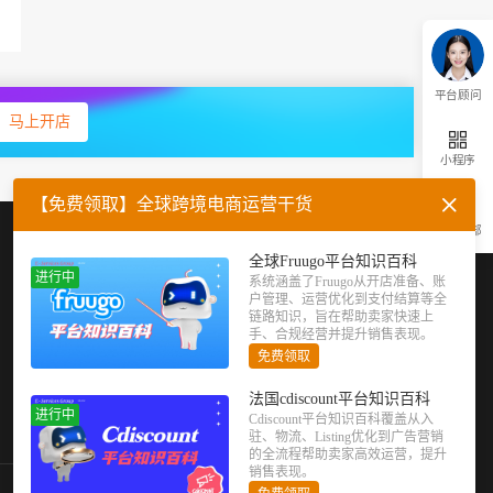
平台顾问
马上开店
小程序
【免费领取】全球跨境电商运营干货
返回顶部
企业微信
官方公众号
全球Fruugo平台知识百科
进行中
系统涵盖了Fruugo从开店准备、账
户管理、运营优化到支付结算等全
链路知识，旨在帮助卖家快速上
手、合规经营并提升销售表现。
免费领取
法国cdiscount平台知识百科
进行中
Cdiscount平台知识百科覆盖从入
驻、物流、Listing优化到广告营销
的全流程帮助卖家高效运营，提升
销售表现。