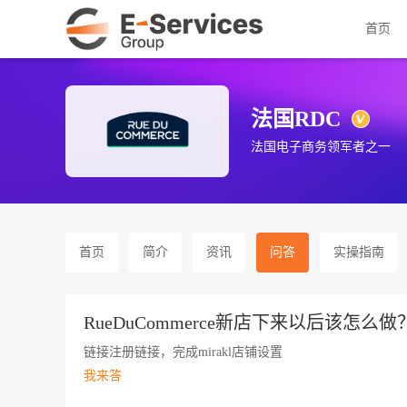
首页
法国RDC
法国电子商务领军者之一
首页
简介
资讯
问答
实操指南
RueDuCommerce新店下来以后该怎么做
链接注册链接，完成mirakl店铺设置
我来答