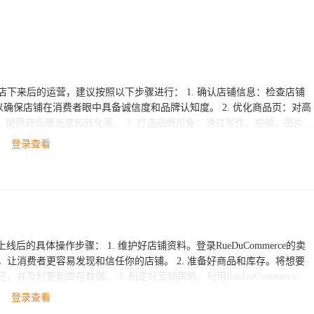
运营，建议按照以下步骤进行： 1. 确认店铺信息：检查店铺
在消费者眼中具备诚信度和品牌认知度。 2. 优化商品页：对高
3. 打造品牌形象：通过写作、视频、图片等
 推广促销活动：定期推出促销活动，比如满
登录查看
店铺资料。登录RueDuCommerce的卖
发现和信任你的店铺。 2. 准备好商品和库存。将想要
定好营销策略。利用RueDuCommerce平
的方式发货，因为消费
登录查看