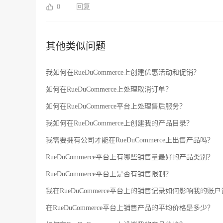
提高他们购物的满意度。 如果客户需要更加详细的操作步骤和指导，我们的ESG跨境电商专家团队可以提供个性化的解决方案和一
0
回复
对一的服务。
其他类似问题
我如何在RueDuCommerce上创建优惠活动和促销？
如何在RueDuCommerce上处理取消订单？
如何在RueDuCommerce平台上处理售后服务？
我如何在RueDuCommerce上创建我的产品目录？
我需要拥有公司才能在RueDuCommerce上出售产品吗？
RueDuCommerce平台上有哪些销售量最好的产品类别？
RueDuCommerce平台上是否有销售限制？
我在RueDuCommerce平台上的销售记录如何影响我的账
在RueDuCommerce平台上销售产品的平均价格是多少？