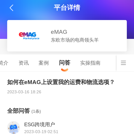
平台详情
eMAG
东欧市场的电商领头羊
问答
简介
资讯
案例
实操指南
如何在eMAG上设置我的运费和物流选项？
2023-03-16 18:26
全部问答
(1条)
ESG跨境用户
2023-03-19 02:51