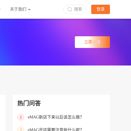
关于我们
搜索
登录
立即入驻
热门问答
eMAG新店下来以后该怎么做？
1
eMAG开店需要注意些什么呢？
2