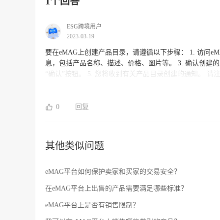
1个回答
ESG跨境用户
2023-03-19
要在eMAG上创建产品目录，请遵循以下步骤： 1. 访问eMAG网站并单击“销售人员区域” 。 2. 选择“新发布产品”并提供所需的信
息，包括产品名称、描述、价格、图片等。 3. 确认创建的产品目录信息，然后单击“提交”按钮。 4. 审查您提交的信息，然后单击
“确认”按钮。 5. 您将收到有关产品目录创建的通知。 请注意，如果您在创建产品目录时需要帮助，请联系eMAG客户支持团队，他
们将为您提供支持并解答您的问题。此外，如果您在使用
系，我们将竭诚为您提供支持和帮助。
0
回复
其他类似问题
eMAG平台如何保护卖家和买家的交易安全？
在eMAG平台上出售的产品需要满足哪些标准？
eMAG平台上是否有销售限制？