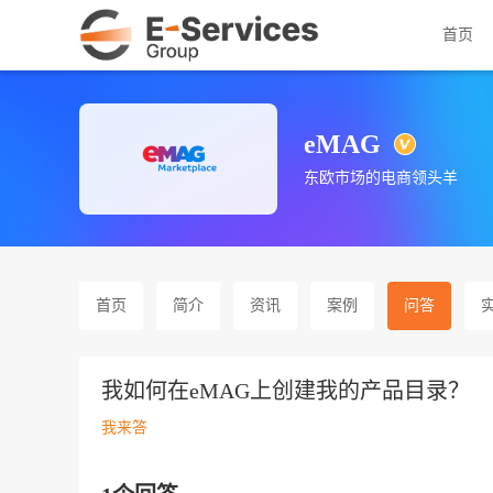
首页
eMAG
东欧市场的电商领头羊
首页
简介
资讯
案例
问答
我如何在eMAG上创建我的产品目录？
我来答