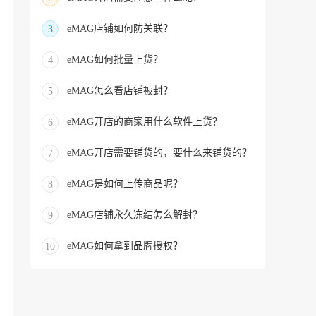
eMAG店铺如何防关联？
3
eMAG如何批量上货？
4
eMAG怎么看店铺被封？
5
eMAG开店的商家用什么软件上货？
6
eMAG开店需要铺货的，要什么来铺货的？
7
eMAG是如何上传商品呢？
8
eMAG店铺永久冻结怎么解封？
9
eMAG如何拿到品牌授权？
10