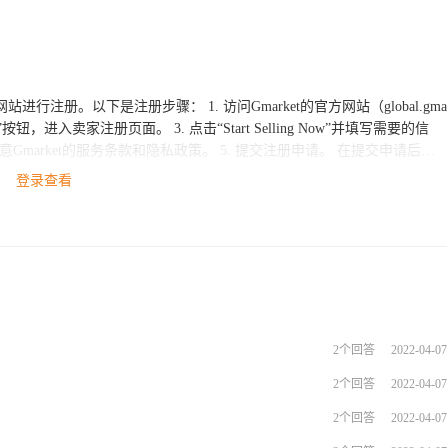
 1. 访问Gmarket的官方网站（global.gma
ET”按钮，进入卖家注册页面。 3. 点击“Start Selling Now”并填写需要的信
et的服务条款和隐私政策。 5. 提交注册申请。 在提交申请后，G
的申请获得批准，您就可以开始在Gmarket上销售您的产品了。如果您有任
登录查看
联系。如果您需要更多关于跨境电商平台的信息和服务，欢迎咨询ESG跨境
2个回答
2022-04-07
2个回答
2022-04-07
2个回答
2022-04-07