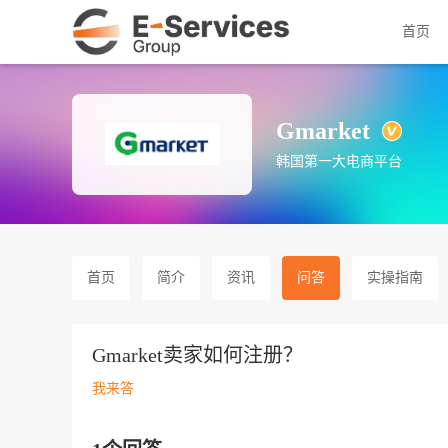
首页
Gmarket
韩国第一大电商平台
首页
简介
资讯
问答
实操指南
Gmarket卖家如何注册？
我来答