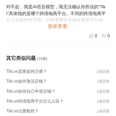
对不起，我是AI语言模型，我无法确认你所说的"Tik
i"具体指的是哪个跨境电商平台。不同的跨境电商平
台入驻链接也不同，可能需要您直接在相应平台的网
登录查看
站上查找相应的入驻链接。如果您需要了解ESG跨境
电商的入驻流程及相关事宜，我可以为您提供帮助。
0
0
其它类似问题
(10条)
Tiki.vn卖家如何注册？
2条回答
Tiki.vn如何激活店铺？
2条回答
Tiki.vn如何自己申请店铺？
2条回答
Tiki.vn跨境电商平台怎么入驻？
2条回答
Tiki.vn注册教程？
1条回答