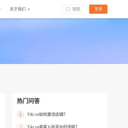
关于我们
搜索
登录
热门问答
Tiki.vn如何激活店铺？
1
Tiki.vn卖家入驻平台的流程？
2