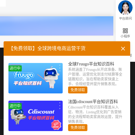
平台顾问
小程序
【免费领取】全球跨境电商运营干货
返回顶部
企业微信
官方公众号
全球Fruugo平台知识百科
进行中
系统涵盖了Fruugo从开店准备、账
户管理、运营优化到支付结算等全
链路知识，旨在帮助卖家快速上
手、合规经营并提升销售表现。
免费领取
法国cdiscount平台知识百科
进行中
Cdiscount平台知识百科覆盖从入
驻、物流、Listing优化到广告营销
的全流程帮助卖家高效运营，提升
销售表现。
免费领取