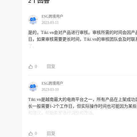
2个回答
ESG跨境用户
2023-03-11
是的，Tiki.vn会对产品进行审核。审核所需的时间会因产
日，如果审核需要更长时间，Tiki.vn的审核团队会及时
了。
0
回复
ESG跨境用户
2023-03-10
Tiki.vn是越南最大的电商平台之一，所有产品在上架
长一般需要1-2个工作日，但实际操作时间也可能因为某
和建议，帮助卖家进行调整和改进。
0
回复