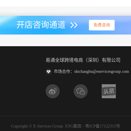
开店咨询通道
免费咨询
易通全球跨境电商（深圳）有限公司
市场合作：shichangbu@eservicesgroup.com
Copyright © E-Services Group. ESG集团 -
粤ICP备17122315号