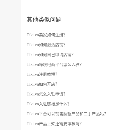
其他类似问题
Tiki.vn卖家如何注册？
Tiki.vn如何激活店铺？
Tiki.vn如何自己申请店铺？
Tiki.vn跨境电商平台怎么入驻？
Tiki.vn注册教程？
Tiki.vn如何开店？
Tiki.vn怎么入驻申请？
Tiki.vn入驻链接是什么？
Tiki.vn平台可以销售翻新产品和二手产品吗？
Tiki.vn产品上架还需要审核吗？