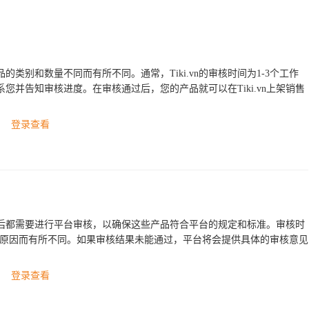
品的类别和数量不同而有所不同。通常，Tiki.vn的审核时间为1-3个工作
联系您并告知审核进度。在审核通过后，您的产品就可以在Tiki.vn上架销售
登录查看
成功后都需要进行平台审核，以确保这些产品符合平台的规定和标准。审核时
些原因而有所不同。如果审核结果未能通过，平台将会提供具体的审核意见
登录查看