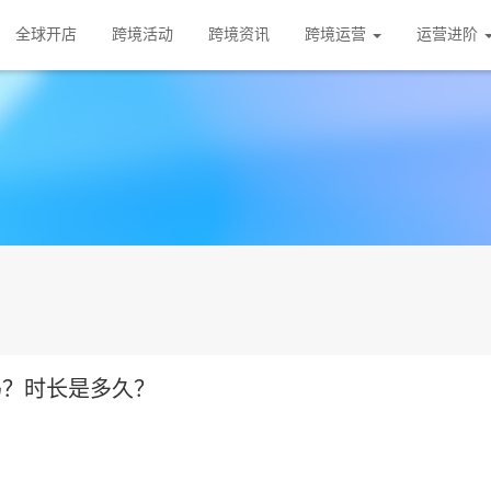
全球开店
跨境活动
跨境资讯
跨境运营
运营进阶
核吗？时长是多久？