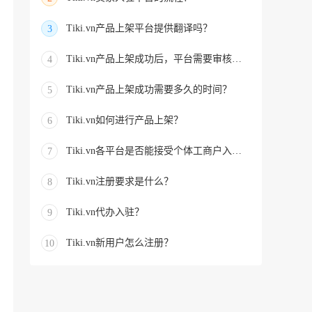
Tiki.vn产品上架平台提供翻译吗？
3
Tiki.vn产品上架成功后，平台需要审核吗？时长是多久？
4
Tiki.vn产品上架成功需要多久的时间？
5
Tiki.vn如何进行产品上架？
6
Tiki.vn各平台是否能接受个体工商户入驻？
7
Tiki.vn注册要求是什么？
8
Tiki.vn代办入驻？
9
Tiki.vn新用户怎么注册？
10