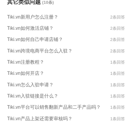
其它类似问题
(10条)
审核结果。 如果您有任何问题或需要帮助，请联系Ti
ki.vn客户支持团队以获取更多帮助。
Tiki.vn新用户怎么注册？
2条回答
Tiki.vn如何激活店铺？
2条回答
Tiki.vn如何自己申请店铺？
2条回答
Tiki.vn跨境电商平台怎么入驻？
2条回答
Tiki.vn注册教程？
1条回答
Tiki.vn如何开店？
1条回答
Tiki.vn怎么入驻申请？
1条回答
Tiki.vn入驻链接是什么？
1条回答
Tiki.vn平台可以销售翻新产品和二手产品吗？
1条回答
Tiki.vn产品上架还需要审核吗？
1条回答