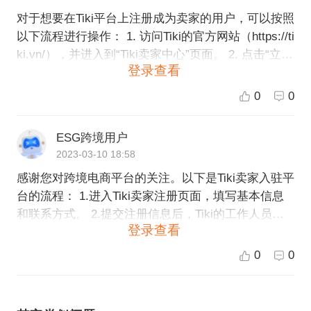
对于想要在Tiki平台上注册成为卖家的用户，可以按照
以下流程进行操作： 1. 访问Tiki的官方网站（https://ti
ki.vn/），并进入到“Tiki卖家中心”页面。 2. 点击“立即
登录查看
注册”按钮。 3. 填写注册表格，需要包含姓名、联系
方式、营业执照、税务登记证等相关资料。 4. 等待Ti
0
0
ki平台审核通过。 5. 注册成功后，登录卖家中心，并
创建自己的店铺，设置店铺信息，包括店铺名称、图
ESG跨境用户
标、商品类目及品牌等。 6. 在店铺中添加商品，并进
2023-03-10 18:58
行价格、库存等相关信息的设置。 7. 待审核通过后，
感谢您对跨境电商平台的关注。以下是Tiki卖家入驻平
商品将正式上架销售。 需要注意的是，申请入驻Tiki
台的流程： 1.进入Tiki卖家注册页面，填写基本信息
平台需要提供真实有效的证件和资料，否则可能会被
和联系方式。 2.提交注册信息后，Tiki的工作人员会
拒绝入驻。同时，卖家需要遵守Tiki平台的交易规则和
登录查看
联系您进行初步审核，确认您的营业执照和税务登记
政策，保证商品质量和交易服务质量，否则Tiki平台有
证是否有效。 3.如果审核通过，您将收到一封包含Tik
权取消卖家的入驻资格。
0
0
i卖家入驻平台的信息的电子邮件。审批时间通常需要
10个工作日，具体时间取决于您的业务性质和是否提
供准确的信息。 4.在审批通过后，您将收到Tiki平台