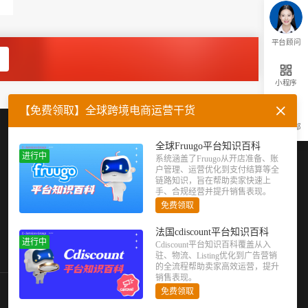
平台顾问
小程序
【免费领取】全球跨境电商运营干货
返回顶部
企业微信
官方公众号
全球Fruugo平台知识百科
进行中
系统涵盖了Fruugo从开店准备、账
户管理、运营优化到支付结算等全
链路知识，旨在帮助卖家快速上
手、合规经营并提升销售表现。
免费领取
法国cdiscount平台知识百科
进行中
Cdiscount平台知识百科覆盖从入
驻、物流、Listing优化到广告营销
的全流程帮助卖家高效运营，提升
销售表现。
免费领取