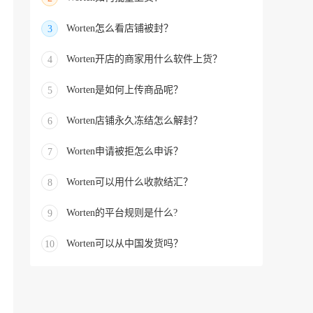
Worten怎么看店铺被封？
3
Worten开店的商家用什么软件上货？
4
Worten是如何上传商品呢？
5
Worten店铺永久冻结怎么解封？
6
Worten申请被拒怎么申诉？
7
Worten可以用什么收款结汇？
8
Worten的平台规则是什么?
9
Worten可以从中国发货吗？
10