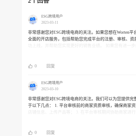
2个回答
ESG跨境用户
2023-03-11
非常感谢您对ESG跨境电商的关注。如果您想在Worte
全面的开店服务，包括帮助您完成平台的注册、审核、资
功上线，并帮助您实现更好的销售业绩。 如果您有进一步的问题或者想了解更多关于我们的服务，欢迎联系我们，我们将竭诚为您
服务。
0
回复
ESG跨境用户
2023-03-10
非常感谢您对ESG跨境电商的关注。我们可以为您提供完整的worten跨境
于以下几点： 1. 平台审核前的商家资质审核，确保商家
店铺信息、上传产品等； 3. 在平台审核期间协助商家进
库存管理、订单处理等。 我们具有丰富的跨境电商平台代办入驻服务经验，在服务过程中会与您保持密切联系，为您提供优质的服
务。如果您有需要，欢迎与我们联系，我们会尽快为您提
0
回复