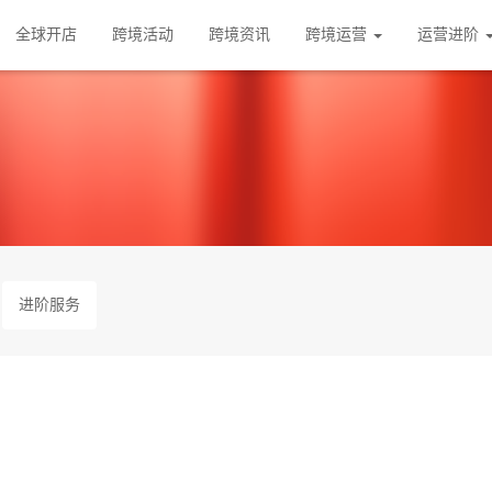
全球开店
跨境活动
跨境资讯
跨境运营
运营进阶
进阶服务