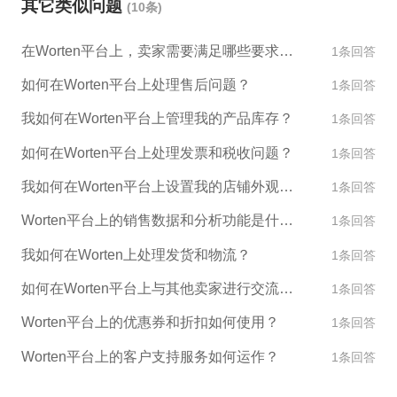
其它类似问题
(10条)
在Worten平台上，卖家需要满足哪些要求才能销售产品？
1条回答
如何在Worten平台上处理售后问题？
1条回答
我如何在Worten平台上管理我的产品库存？
1条回答
如何在Worten平台上处理发票和税收问题？
1条回答
我如何在Worten平台上设置我的店铺外观和设计？
1条回答
Worten平台上的销售数据和分析功能是什么？
1条回答
我如何在Worten上处理发货和物流？
1条回答
如何在Worten平台上与其他卖家进行交流和合作？
1条回答
Worten平台上的优惠券和折扣如何使用？
1条回答
Worten平台上的客户支持服务如何运作？
1条回答