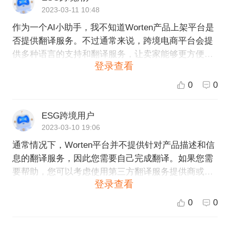
2023-03-11 10:48
作为一个AI小助手，我不知道Worten产品上架平台是
否提供翻译服务。不过通常来说，跨境电商平台会提
供多种语言的支持和翻译服务，让卖家能够更方便地
登录查看
将产品推向全球市场。建议您联系Worten平台客服咨
询相关信息，或者考虑选择一个提供全球化服务的跨
0
0
境电商服务商，如ESG跨境电商平台，他们能够提供
多语言服务和专业的翻译支持，让您的产品更容易地
ESG跨境用户
进入全球市场。
2023-03-10 19:06
通常情况下，Worten平台并不提供针对产品描述和信
息的翻译服务，因此您需要自己完成翻译。如果您需
要帮助，您可以考虑使用第三方翻译服务提供商或者
登录查看
将翻译工作外包给专业的翻译团队。在任何情况下，
确保您的产品描述和信息准确无误，并遵循Worten平
0
0
台上的所有规定和标准。