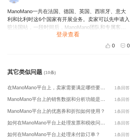
ManoMano一共在法国、德国、英国、西班牙、意大
利和比利时这6个国家有开展业务。卖家可以先申请入
驻法国站，一段时间后，ManoMano团队和专属客户
登录查看
经理会根据卖家的销售情况，推荐适合的其他站点并
协助开通。
0
0
其它类似问题
(10条)
在ManoMano平台上，卖家需要满足哪些要求才能销售产品？
1条回答
ManoMano平台上的销售数据和分析功能是什么？
1条回答
ManoMano平台上的优惠券和折扣如何使用？
1条回答
如何在ManoMano平台上处理发票和税收问题？
1条回答
如何在ManoMano平台上处理未付款订单？
1条回答