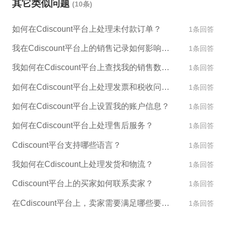
其它类似问题
(10条)
是准确的。 如果您需要帮助开店铺货，请联系我们E
SG跨境电商，我们可以为您提供一系列跨境电商解决
如何在Cdiscount平台上处理未付款订单？
1条回答
方案，包括如何在Cdiscount等不同国家的平台上开
店、管理店铺、物流配送、营销推广等等。
我在Cdiscount平台上的销售记录如何影响我的账户评级？
1条回答
我如何在Cdiscount平台上查找我的销售数据和报告？
1条回答
如何在Cdiscount平台上处理发票和税收问题？
1条回答
如何在Cdiscount平台上设置我的账户信息？
1条回答
如何在Cdiscount平台上处理售后服务？
1条回答
Cdiscount平台支持哪些语言？
1条回答
我如何在Cdiscount上处理发货和物流？
1条回答
Cdiscount平台上的买家如何联系卖家？
1条回答
在Cdiscount平台上，卖家需要满足哪些要求才能销售产品？
1条回答