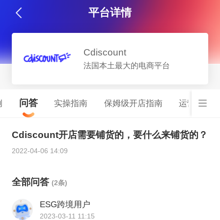
平台详情
Cdiscount
法国本土最大的电商平台
问答
例
实操指南
保姆级开店指南
运营服务
Cdiscount开店需要铺货的，要什么来铺货的？
2022-04-06 14:09
全部问答
(2条)
ESG跨境用户
2023-03-11 11:15