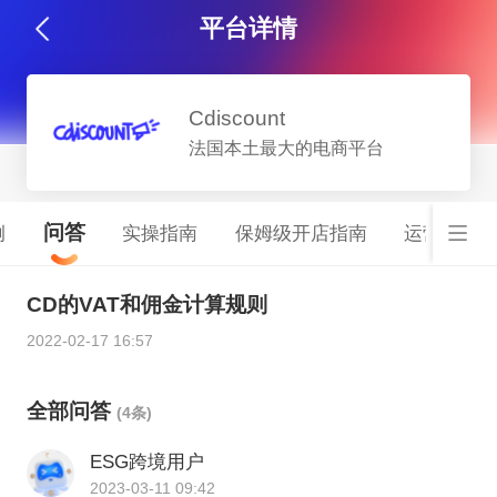
平台详情
Cdiscount
法国本土最大的电商平台
问答
例
实操指南
保姆级开店指南
运营服务
CD的VAT和佣金计算规则
2022-02-17 16:57
全部问答
(4条)
ESG跨境用户
2023-03-11 09:42