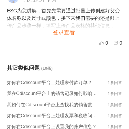
2022-05-31 16:29
可以根据需要对SKU进行编辑，例如修改SKU价格、
ESG为您讲解，首先先需要通过批量上传创建好父变
库存等信息。 7. 修改完毕之后，点击“提交”即可将变
体名称以及尺寸或颜色，接下来我们需要的还是跟上
体商品上传至Cdiscount平台。 请注意，如果您的商
传产品步骤一样，填写上传产品表格的其他信息，在
品需要进行海关申报，则需要在上传商品时填写相应
登录查看
平台上传上架表格，等个大概24小时如果没有出现报
的申报信息。同时，Cdiscount平台还要求每个变体至
错就大功告成了。
少包含两个SKU，且不同SKU之间的价格、库存等信
0
0
息不能相同。如果您在上传变体时遇到任何问题，建
议您与Cdiscount平台客服联系，寻求帮助。
其它类似问题
(10条)
如何在Cdiscount平台上处理未付款订单？
1条回答
我在Cdiscount平台上的销售记录如何影响我的账户评级？
1条回答
我如何在Cdiscount平台上查找我的销售数据和报告？
1条回答
如何在Cdiscount平台上处理发票和税收问题？
1条回答
如何在Cdiscount平台上设置我的账户信息？
1条回答