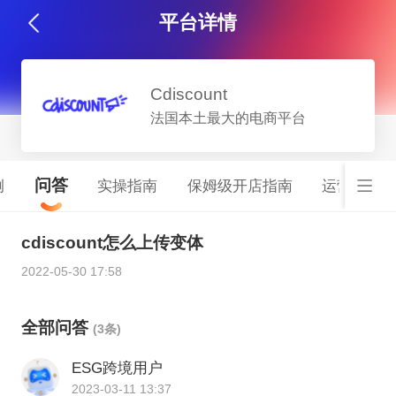
平台详情
Cdiscount
法国本土最大的电商平台
问答
例
实操指南
保姆级开店指南
运营服务
cdiscount怎么上传变体
2022-05-30 17:58
全部问答
(3条)
ESG跨境用户
2023-03-11 13:37